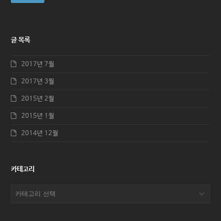
소
글 목록
2017년 7월
2017년 3월
2015년 2월
2015년 1월
2014년 12월
카테고리
카
테
고
리