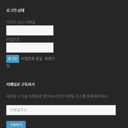
로그인 상태
아이디 또는 이메일
비밀번호
비밀번호 분실
회원가
입
이메일로 구독하기
새로운 소식을 이메일로 받아보시려면 이메일 주소를 등록해주세요.
이
메
일
구독하기
주