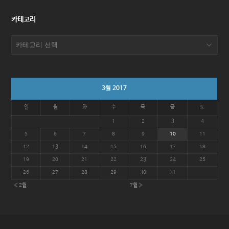
카테고리
카
테
고
리
3월 2017
일
월
화
수
목
금
토
1
2
3
4
5
6
7
8
9
10
11
12
13
14
15
16
17
18
19
20
21
22
23
24
25
26
27
28
29
30
31
« 2월
7월 »