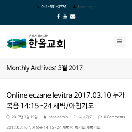
041-551-3776
User Login
Facebook
Youtube
Email
Ope
Mob
Me
Monthly Archives: 3월 2017
Online eczane levitra 2017.03.10 누가
복음 14:15~24 새벽/아침기도
2017년 3월 10일
hanoladmin
새벽기도
0 Comments
2017.03.10 누가복음 14:15~24 새벽/아침기도 새벽기도