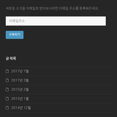
새로운 소식을 이메일로 받아보시려면 이메일 주소를 등록해주세요.
이
메
일
구독하기
주
소
글 목록
2017년 7월
2017년 3월
2015년 2월
2015년 1월
2014년 12월