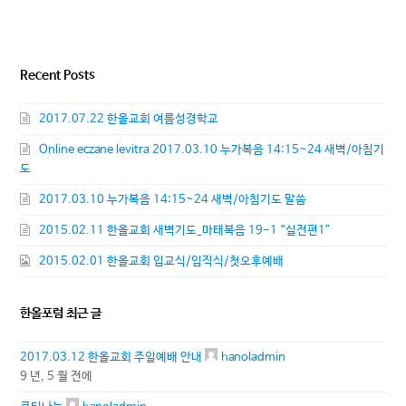
Recent Posts
2017.07.22 한올교회 여름성경학교
Online eczane levitra 2017.03.10 누가복음 14:15~24 새벽/아침기
도
2017.03.10 누가복음 14:15~24 새벽/아침기도 말씀
2015.02.11 한올교회 새벽기도_마태복음 19-1 “실전편1”
2015.02.01 한올교회 입교식/임직식/첫오후예배
한올포럼 최근 글
2017.03.12 한올교회 주일예배 안내
hanoladmin
9 년, 5 월 전에