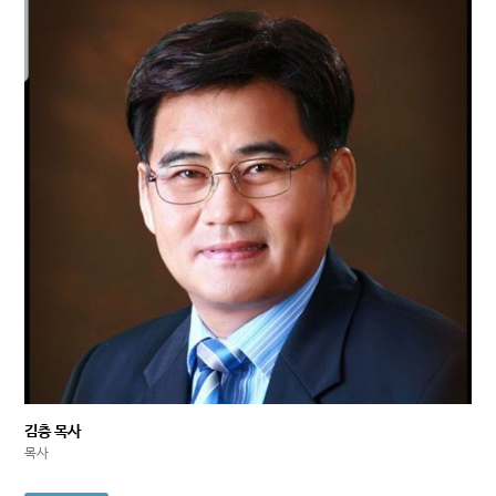
김충 목사
목사