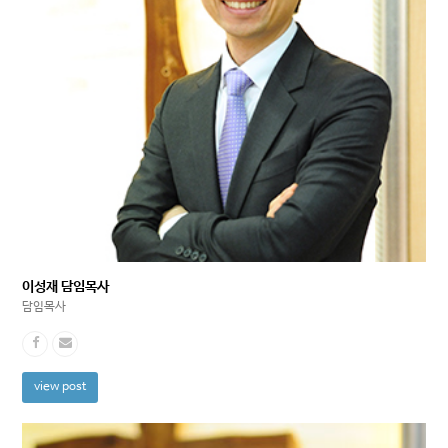
이성재 담임목사
담임목사
view post