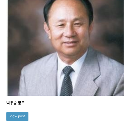
박우승 장로
view post