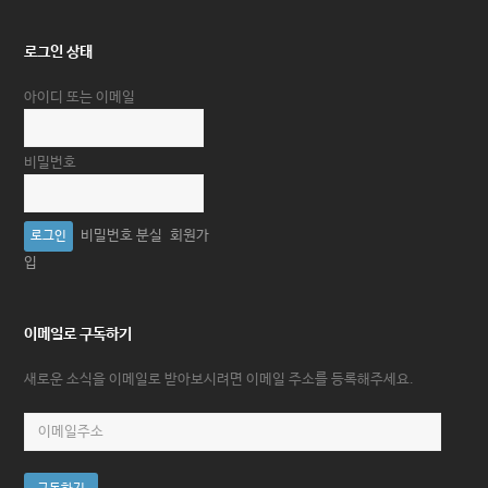
로그인 상태
아이디 또는 이메일
비밀번호
비밀번호 분실
회원가
입
이메일로 구독하기
새로운 소식을 이메일로 받아보시려면 이메일 주소를 등록해주세요.
이
메
일