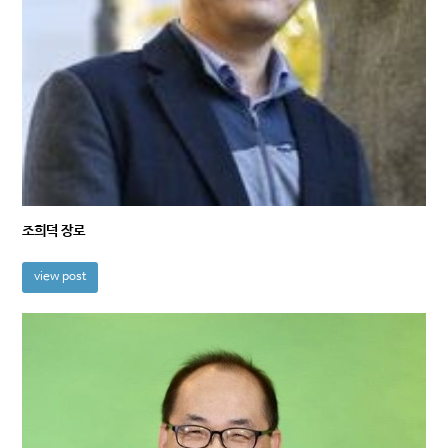
조희덕 장로
view post