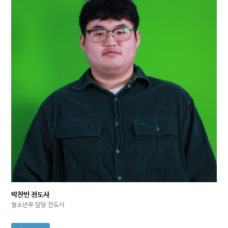
박찬빈 전도사
청소년부 담당 전도사