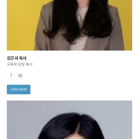
김은지 목사
교육부 담당 목사
view post