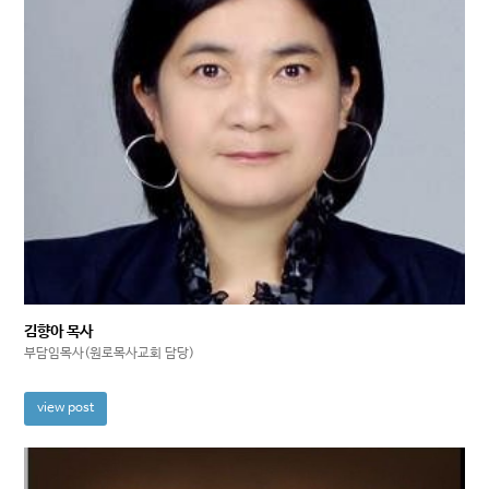
김향아 목사
부담임목사(원로목사교회 담당)
view post