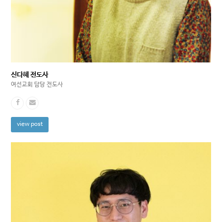
신다혜 전도사
여선교회 담당 전도사
view post