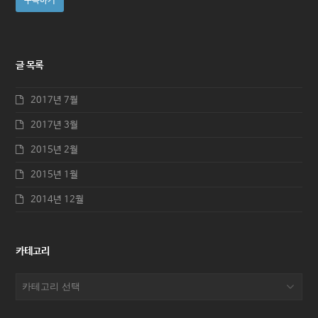
구독하기
주
소
글 목록
2017년 7월
2017년 3월
2015년 2월
2015년 1월
2014년 12월
카테고리
카
테
고