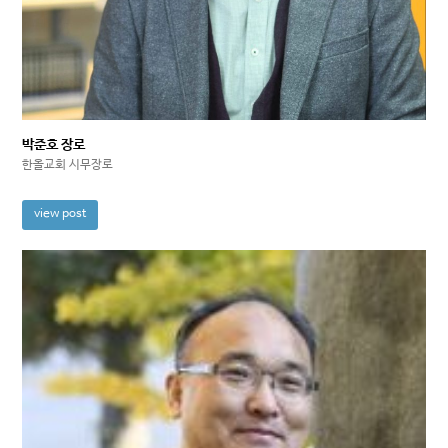
박준호 장로
한올교회 시무장로
view post