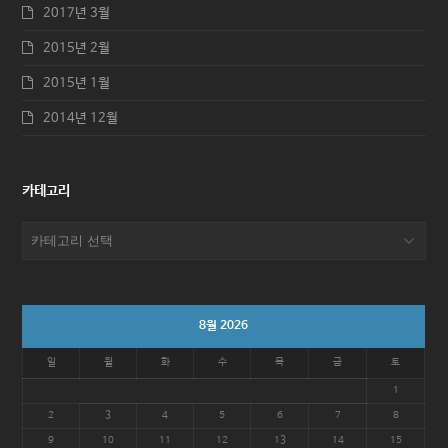
2017년 3월
2015년 2월
2015년 1월
2014년 12월
카테고리
카
테
고
리
8월 2026
일
월
화
수
목
금
토
1
2
3
4
5
6
7
8
9
10
11
12
13
14
15