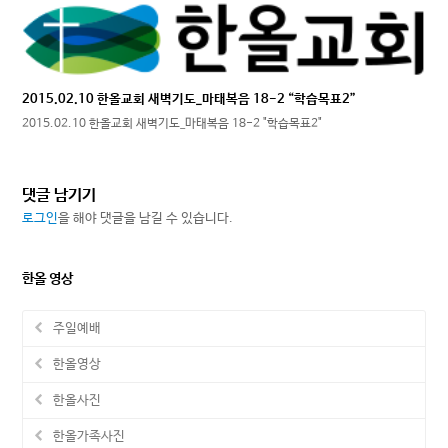
2015.02.10 한올교회 새벽기도_마태복음 18-2 “학습목표2”
2015.02.10 한올교회 새벽기도_마태복음 18-2 "학습목표2"
댓글 남기기
로그인
을 해야 댓글을 남길 수 있습니다.
한올 영상
주일예배
한올영상
한올사진
한올가족사진