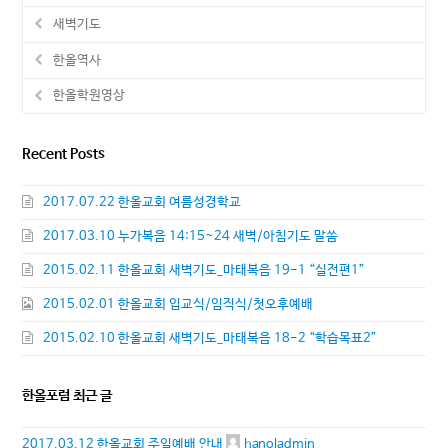
새벽기도
한올역사
한올학원영상
Recent Posts
2017.07.22 한올교회 여름성경학교
2017.03.10 누가복음 14:15~24 새벽/아침기도 말씀
2015.02.11 한올교회 새벽기도_마태복음 19-1 “실전편1”
2015.02.01 한올교회 입교식/임직식/첫오후예배
2015.02.10 한올교회 새벽기도_마태복음 18-2 “학습목표2”
한올포럼 최근 글
2017.03.12 한올교회 주일예배 안내
hanoladmin