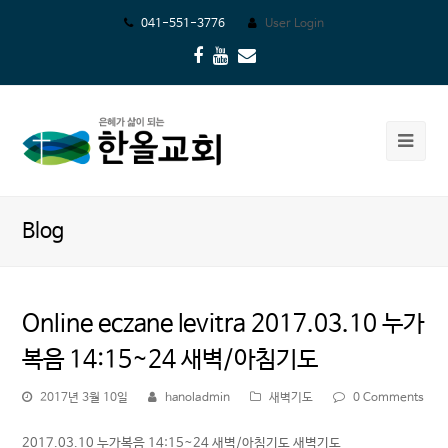
041-551-3776
User Login
Facebook
Youtube
Email
Ope
Mob
Me
Blog
Online eczane levitra 2017.03.10 누가
복음 14:15~24 새벽/아침기도
2017년 3월 10일
hanoladmin
새벽기도
0 Comments
2017.03.10 누가복음 14:15~24 새벽/아침기도 새벽기도