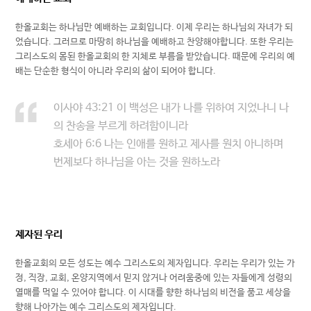
한올교회는 하나님만 예배하는 교회입니다. 이제 우리는 하나님의 자녀가 되
었습니다. 그러므로 마땅히 하나님을 예배하고 찬양해야합니다. 또한 우리는
그리스도의 몸된 한올교회의 한 지체로 부름을 받았습니다. 때문에 우리의 예
배는 단순한 형식이 아니라 우리의 삶이 되어야 합니다.
이사야 43:21 이 백성은 내가 나를 위하여 지었나니 나
의 찬송을 부르게 하려함이니라
호세아 6:6 나는 인애를 원하고 제사를 원치 아니하며
번제보다 하나님을 아는 것을 원하노라
제자된 우리
한올교회의 모든 성도는 예수 그리스도의 제자입니다. 우리는 우리가 있는 가
정, 직장, 교회, 온양지역에서 믿지 않거나 어려움중에 있는 자들에게 성령의
열매를 먹일 수 있어야 합니다. 이 시대를 향한 하나님의 비전을 품고 세상을
향해 나아가는 예수 그리스도의 제자입니다.