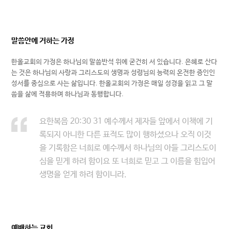
말씀안에 거하는 가정
한올교회의 가정은 하나님의 말씀반석 위에 굳건히 서 있습니다. 은혜로 산다
는 것은 하나님의 사랑과 그리스도의 생명과 성령님의 능력의 온전한 증인인
성서를 중심으로 사는 삶입니다. 한올교회의 가정은 매일 성경을 읽고 그 말
씀을 삶에 적용하며 하나님과 동행합니다.
요한복음 20:30 31 예수께서 제자들 앞에서 이책에 기
록되지 아니한 다른 표적도 많이 행하셨으나 오직 이것
을 기록함은 너희로 예수께서 하나님의 아들 그리스도이
심을 믿게 하려 함이요 또 너희로 믿고 그 이름을 힘입어
생명을 얻게 하려 함이니라.
예배하는 교회