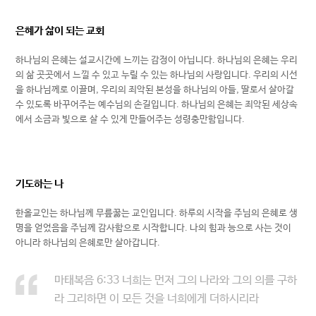
은혜가 삶이 되는 교회
하나님의 은혜는 설교시간에 느끼는 감정이 아닙니다. 하나님의 은혜는 우리
의 삶 곳곳에서 느낄 수 있고 누릴 수 있는 하나님의 사랑입니다. 우리의 시선
을 하나님께로 이끌며, 우리의 죄악된 본성을 하나님의 아들, 딸로서 살아갈
수 있도록 바꾸어주는 예수님의 손길입니다. 하나님의 은혜는 죄악된 세상속
에서 소금과 빛으로 살 수 있게 만들어주는 성령충만함입니다.
기도하는 나
한올교인는 하나님께 무릎꿇는 교인입니다. 하루의 시작을 주님의 은혜로 생
명을 얻었음을 주님께 감사함으로 시작합니다. 나의 힘과 능으로 사는 것이
아니라 하나님의 은혜로만 살아갑니다.
마태복음 6:33 너희는 먼저 그의 나라와 그의 의를 구하
라 그리하면 이 모든 것을 너희에게 더하시리라