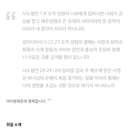
사도행전 1:8 오직 성령이 너희에게 임하시면 너희가 권
능을 받고 예루살렘과 온 유대와 사마리아와 땅 끝까지
이르러 내 증인이 되리라 하시니라.
갈라디아서 5:22,23 오직 성령의 열매는 사랑과 희락과
화평과 오래 참음과 자비와 양선과 충성과 온유와 절제
니 이같은 것을 금지할 법이 없느니라
사도행전 20:24 나의 달려갈 길과 주 예수께 받은 사명
곧 하나님의 은혜의 복음 증거하는 일을 마치려 함에는
나의 생명을 조금도 귀한 것으로 여기지 아니하노라
여러분때문에 행복합니다. ^^
한올 소개