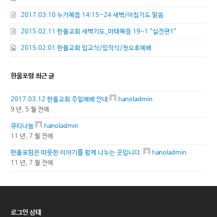
2017.03.10 누가복음 14:15~24 새벽/아침기도 말씀
2015.02.11 한올교회 새벽기도_마태복음 19-1 “실전편1”
2015.02.01 한올교회 입교식/임직식/첫오후예배
한올포럼 최근 글
2017.03.12 한올교회 주일예배 안내
hanoladmin
9 년, 5 월 전에
큐티나눔
hanoladmin
11 년, 7 월 전에
한올포럼은 따뜻한 이야기를 함께 나누는 곳입니다.
hanoladmin
11 년, 7 월 전에
로그인 상태