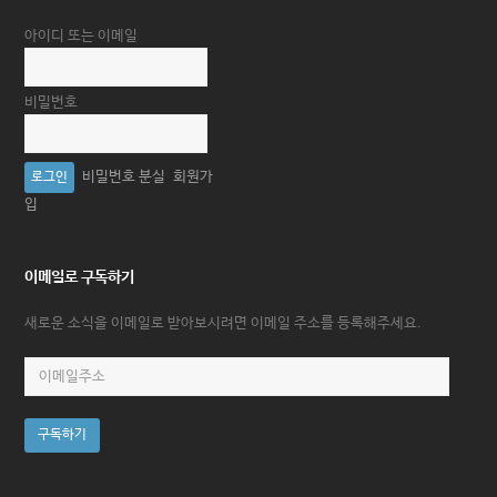
아이디 또는 이메일
비밀번호
비밀번호 분실
회원가
입
이메일로 구독하기
새로운 소식을 이메일로 받아보시려면 이메일 주소를 등록해주세요.
이
메
일
구독하기
주
소