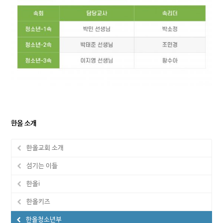
한올 소개
한올교회 소개
섬기는 이들
한올i
한올키즈
한올청소년부