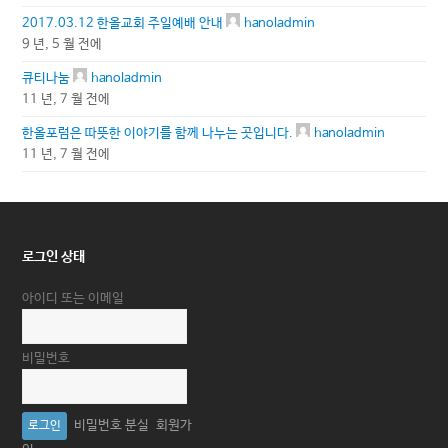
2017.03.12 한올교회 주일예배 안내
hanoladmin
9 년, 5 월 전에
큐티나눔
hanoladmin
11 년, 7 월 전에
한올포럼은 따뜻한 이야기를 함께 나누는 곳입니다.
hanoladmin
11 년, 7 월 전에
로그인 상태
아이디 또는 이메일
비밀번호
비밀번호 분실
회원가