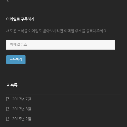
입
이메일로 구독하기
새로운 소식을 이메일로 받아보시려면 이메일 주소를 등록해주세요.
이
메
일
구독하기
주
소
글 목록
2017년 7월
2017년 3월
2015년 2월