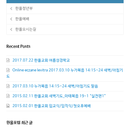
한올청년부
한올예배
한올오시는길
Recent Posts
2017.07.22 한올교회 여름성경학교
Online eczane levitra 2017.03.10 누가복음 14:15~24 새벽/아침기
도
2017.03.10 누가복음 14:15~24 새벽/아침기도 말씀
2015.02.11 한올교회 새벽기도_마태복음 19-1 “실전편1”
2015.02.01 한올교회 입교식/임직식/첫오후예배
한올포럼 최근 글