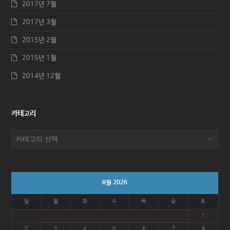
2017년 7월
2017년 3월
2015년 2월
2015년 1월
2014년 12월
카테고리
카
테
고
리
8월 2026
일
월
화
수
목
금
토
1
2
3
4
5
6
7
8