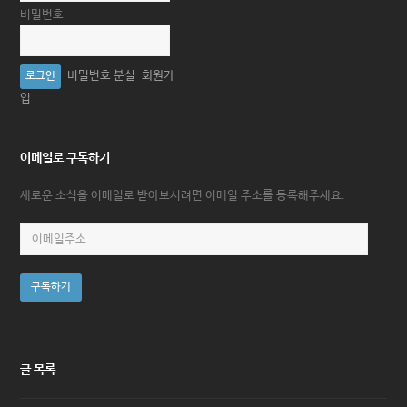
비밀번호
비밀번호 분실
회원가
입
이메일로 구독하기
새로운 소식을 이메일로 받아보시려면 이메일 주소를 등록해주세요.
이
메
일
구독하기
주
소
글 목록