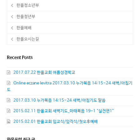
한올청소년부
한올청년부
한올예배
한올오시는길
Recent Posts
2017.07.22 한올교회 여름성경학교
Online eczane levitra 2017.03.10 누가복음 14:15~24 새벽/아침기
도
2017.03.10 누가복음 14:15~24 새벽/아침기도 말씀
2015.02.11 한올교회 새벽기도_마태복음 19-1 “실전편1”
2015.02.01 한올교회 입교식/임직식/첫오후예배
한올포럼 최근 글