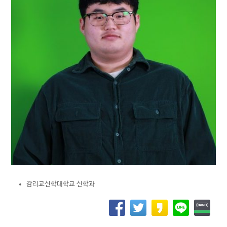
감리교신학대학교 신학과