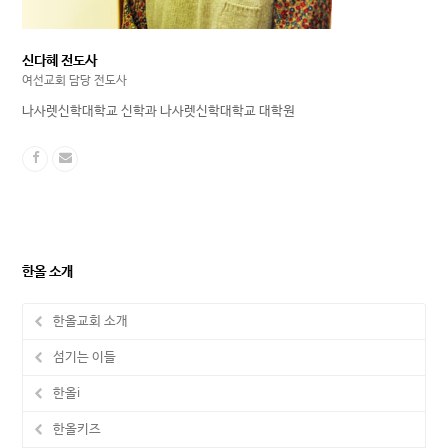
신다혜 전도사
여선교회 담당 전도사
나사렛신학대학교 신학과 나사렛신학대학교 대학원
한올 소개
한올교회 소개
섬기는 이들
한올i
한올키즈