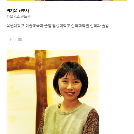
박기윤 전도사
한올키즈 전도사
목원대학교 미술교육과 졸업 협성대학교 신학대학원 신학과 졸업